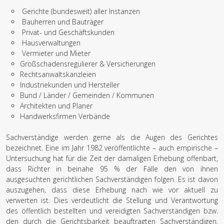
Gerichte (bundesweit) aller Instanzen
Bauherren und Bauträger
Privat- und Geschäftskunden
Hausverwaltungen
Vermieter und Mieter
Großschadensregulierer & Versicherungen
Rechtsanwaltskanzleien
Industriekunden und Hersteller
Bund / Länder / Gemeinden / Kommunen
Architekten und Planer
Handwerksfirmen Verbände
Sachverständige werden gerne als die Augen des Gerichtes
bezeichnet. Eine im Jahr 1982 veröffentlichte – auch empirische –
Untersuchung hat für die Zeit der damaligen Erhebung offenbart,
dass Richter in beinahe 95 % der Fälle den von ihnen
ausgesuchten gerichtlichen Sachverständigen folgen. Es ist davon
auszugehen, dass diese Erhebung nach wie vor aktuell zu
verwerten ist. Dies verdeutlicht die Stellung und Verantwortung
des öffentlich bestellten und vereidigten Sachverständigen bzw.
den durch die Gerichtsbarkeit beauftragten Sachverständigen.