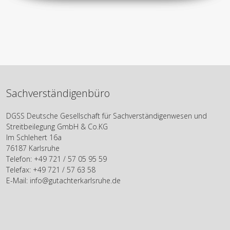
Sachverständigenbüro
DGSS Deutsche Gesellschaft für Sachverständigenwesen und
Streitbeilegung GmbH & Co.KG
Im Schlehert 16a
76187 Karlsruhe
Telefon: +49 721 / 57 05 95 59
Telefax: +49 721 / 57 63 58
E-Mail: info@gutachterkarlsruhe.de